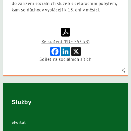
do zařízení sociálních služeb s celoročním pobytem,
kam se důchody vyplácejí k 15. dni v měsíci.
Ke stažení (PDF 553 kB)
Facebook
LinkedIn
X
Sdílet na sociálních sítích
Služby
ePortál