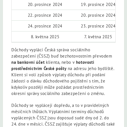
20. prosince 2024
19. prosince 2024
22. prosince 2024
20. prosince 2024
24. prosince 2024
23. prosince 2024
8. května 2025
7. května 2025
Důchody vyplácí Česká správa sociálního
zabezpečení (ČSSZ) buď bezhotovostním převodem
na bankovní účet
klienta, nebo v
hotovosti
prostřednictvím České pošty
na adresu jeho bydliště.
Klient si volí způsob výplaty důchodu při podání
žádosti o dávku důchodového pojištění s tím, že
kdykoliv později může požádat prostřednictvím
okresní správy sociálního zabezpečení o změnu.
Důchody se vyplácejí dopředu, a to v pravidelných
měsíčních lhůtách. Výplatními termíny důchodů
vyplácených ČSSZ jsou doposud sudé dny od 2. do
24. dne v měsíci. ČSSZ zajišťuje výplaty důchodů také