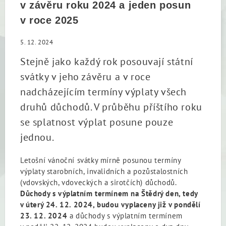
v závěru roku 2024 a jeden posun
v roce 2025
5. 12. 2024
Stejně jako každý rok posouvají státní
svátky v jeho závěru a v roce
nadcházejícím termíny výplaty všech
druhů důchodů. V průběhu příštího roku
se splatnost výplat posune pouze
jednou.
Letošní vánoční svátky mírně posunou termíny
výplaty starobních, invalidních a pozůstalostních
(vdovských, vdoveckých a sirotčích) důchodů.
Důchody s výplatním termínem na Štědrý den, tedy
v úterý 24. 12. 2024, budou vyplaceny již v pondělí
23. 12. 2024
a důchody s výplatním termínem