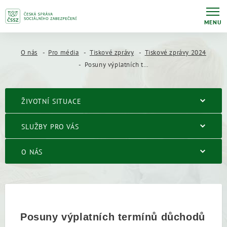
MENU
O nás
Pro média
Tiskové zprávy
Tiskové zprávy 2024
Posuny výplatních termínů důchodů v závěru roku 2024 a jeden posun v roce 2025
ŽIVOTNÍ SITUACE
SLUŽBY PRO VÁS
O NÁS
Posuny výplatních termínů důchodů