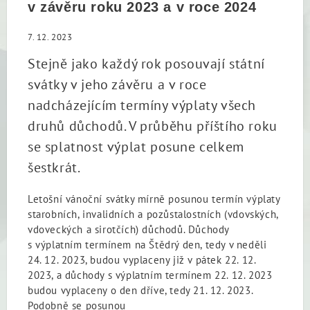
v závěru roku 2023 a v roce 2024
7. 12. 2023
Stejně jako každý rok posouvají státní
svátky v jeho závěru a v roce
nadcházejícím termíny výplaty všech
druhů důchodů. V průběhu příštího roku
se splatnost výplat posune celkem
šestkrát.
Letošní vánoční svátky mírně posunou termín výplaty
starobních, invalidních a pozůstalostních (vdovských,
vdoveckých a sirotčích) důchodů. Důchody
s výplatním termínem na Štědrý den, tedy v neděli
24. 12. 2023, budou vyplaceny již v pátek 22. 12.
2023, a důchody s výplatním termínem 22. 12. 2023
budou vyplaceny o den dříve, tedy 21. 12. 2023.
Podobně se posunou