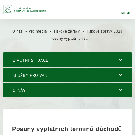
MENU
O nás
Pro média
Tiskové zprávy
Tiskové zprávy 2023
Posuny výplatních termínů důchodů v závěru roku 2023 a v roce 2024
ŽIVOTNÍ SITUACE
SLUŽBY PRO VÁS
O NÁS
Posuny výplatních termínů důchodů