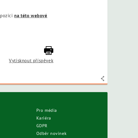
spozici
na této webové
Vytisknout příspěvek
Pro média
Kariéra
GDPR
Odběr novinek