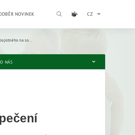
CZ
ODBĚR NOVINEK
na sociální zabezpečení
O NÁS
zpečení