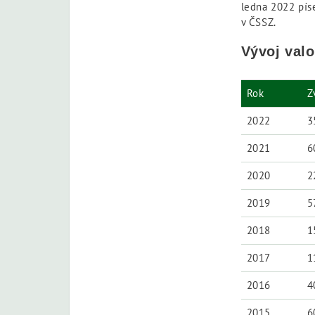
ledna 2022 pís
v ČSSZ.
Vývoj val
Rok
Z
2022
3
2021
6
2020
2
2019
5
2018
1
2017
1
2016
4
2015
6