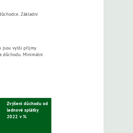
důchodce. Základní
 jsou vyšší příjmy
ra důchodu. Minimální
Zvýšení důchodu od
lednové splátky
2022 v %