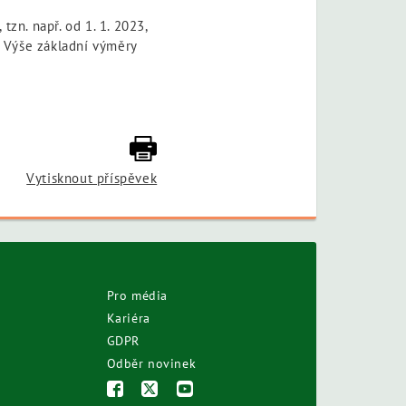
zn. např. od 1. 1. 2023,
 Výše základní výměry
Vytisknout příspěvek
Pro média
Kariéra
GDPR
Odběr novinek