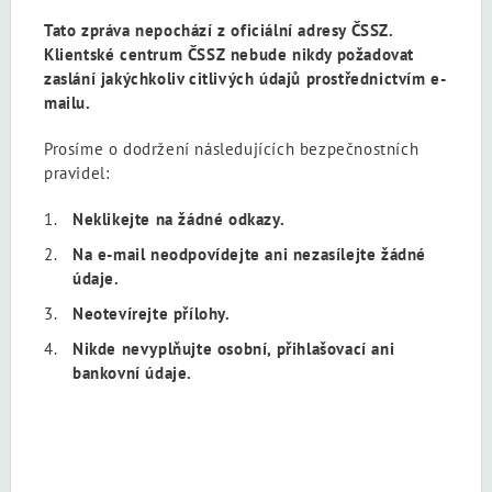
Tato zpráva nepochází z oficiální adresy ČSSZ.
Klientské centrum ČSSZ nebude nikdy požadovat
zaslání jakýchkoliv citlivých údajů prostřednictvím e-
mailu.
Prosíme o dodržení následujících bezpečnostních
pravidel:
Neklikejte na žádné odkazy.
Na e-mail neodpovídejte ani nezasílejte žádné
údaje.
Neotevírejte přílohy.
Nikde nevyplňujte osobní, přihlašovací ani
bankovní údaje.