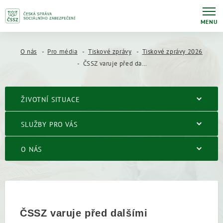
MENU
O nás
Pro média
Tiskové zprávy
Tiskové zprávy 2026
ČSSZ varuje před dalšími podvodnými e-maily
ŽIVOTNÍ SITUACE
SLUŽBY PRO VÁS
O NÁS
ČSSZ varuje před dalšími