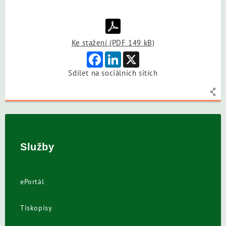
Ke stažení (PDF 149 kB)
Facebook
LinkedIn
X
Sdílet na sociálních sítích
Služby
ePortál
Tiskopisy