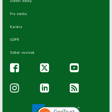
Úřední desky
Pro média
Kariéra
GDPR
Odběr novinek