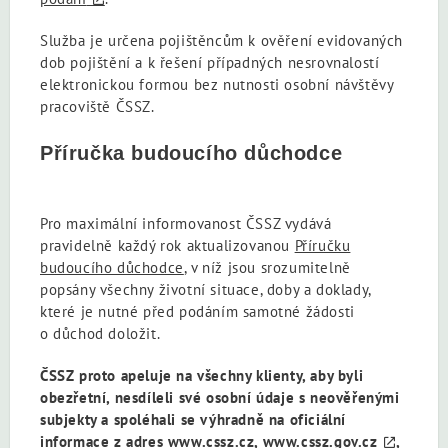
Služba je určena pojištěncům k ověření evidovaných
dob pojištění a k řešení případných nesrovnalostí
elektronickou formou bez nutnosti osobní návštěvy
pracoviště ČSSZ.
Příručka budoucího důchodce
Pro maximální informovanost ČSSZ vydává
pravidelně každý rok aktualizovanou
Příručku
budoucího důchodce
, v níž jsou srozumitelně
popsány všechny životní situace, doby a doklady,
které je nutné před podáním samotné žádosti
o důchod doložit.
ČSSZ proto apeluje na všechny klienty, aby byli
obezřetní, nesdíleli své osobní údaje s neověřenými
subjekty a spoléhali se výhradně na oficiální
informace z adres www.cssz.cz,
www.cssz.gov.cz
,