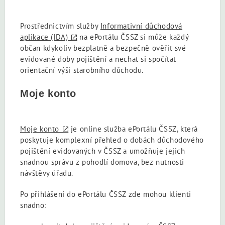
Prostřednictvím služby
Informativní důchodová
aplikace (IDA)
na ePortálu ČSSZ si může každý
občan kdykoliv bezplatně a bezpečně ověřit své
evidované doby pojištění a nechat si spočítat
orientační výši starobního důchodu.
Moje konto
Moje konto
je online služba ePortálu ČSSZ, která
poskytuje komplexní přehled o dobách důchodového
pojištění evidovaných v ČSSZ a umožňuje jejich
snadnou správu z pohodlí domova, bez nutnosti
návštěvy úřadu.
Po přihlášení do ePortálu ČSSZ zde mohou klienti
snadno: