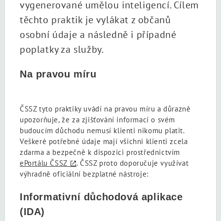
vygenerované umělou inteligencí. Cílem
těchto praktik je vylákat z občanů
osobní údaje a následně i případné
poplatky za služby.
Na pravou míru
ČSSZ tyto praktiky uvádí na pravou míru a důrazně
upozorňuje, že za zjišťování informací o svém
budoucím důchodu nemusí klienti nikomu platit.
Veškeré potřebné údaje mají všichni klienti zcela
zdarma a bezpečně k dispozici prostřednictvím
ePortálu ČSSZ
. ČSSZ proto doporučuje využívat
výhradně oficiální bezplatné nástroje:
Informativní důchodová aplikace
(IDA)