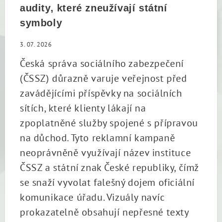
audity, které zneužívají státní
symboly
3. 07. 2026
Česká správa sociálního zabezpečení
(ČSSZ) důrazně varuje veřejnost před
zavádějícími příspěvky na sociálních
sítích, které klienty lákají na
zpoplatněné služby spojené s přípravou
na důchod. Tyto reklamní kampaně
neoprávněně využívají název instituce
ČSSZ a státní znak České republiky, čímž
se snaží vyvolat falešný dojem oficiální
komunikace úřadu. Vizuály navíc
prokazatelně obsahují nepřesné texty