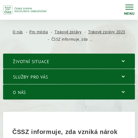
MENU
O nás
Pro média
Tiskové zprávy
Tiskové zprávy 2023
ČSSZ informuje, zda vzniká nárok na ošetřovné v případě stávky
ŽIVOTNÍ SITUACE
SLUŽBY PRO VÁS
O NÁS
ČSSZ informuje, zda vzniká nárok