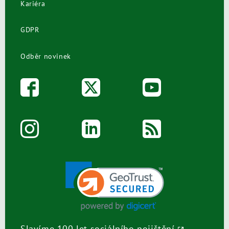
Kariéra
GDPR
Odběr novinek
Slavíme 100 let sociálního pojištění