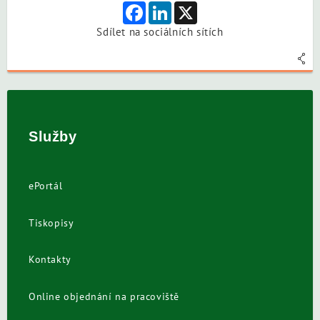
Facebook
LinkedIn
X
Sdílet na sociálních sítích
Služby
ePortál
Tiskopisy
Kontakty
Online objednání na pracoviště