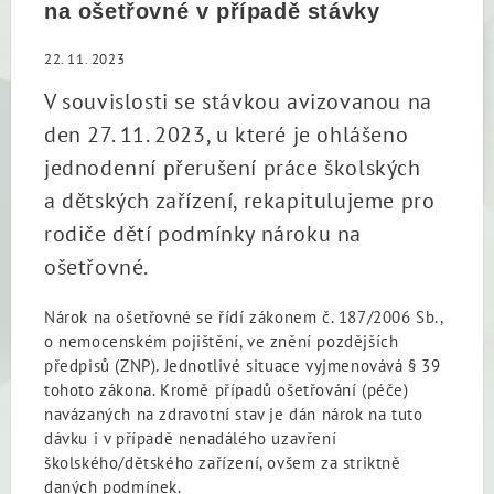
na ošetřovné v případě stávky
22. 11. 2023
V souvislosti se stávkou avizovanou na
den 27. 11. 2023, u které je ohlášeno
jednodenní přerušení práce školských
a dětských zařízení, rekapitulujeme pro
rodiče dětí podmínky nároku na
ošetřovné.
Nárok na ošetřovné se řídí zákonem č. 187/2006 Sb.,
o nemocenském pojištění, ve znění pozdějších
předpisů (ZNP). Jednotlivé situace vyjmenovává § 39
tohoto zákona. Kromě případů ošetřování (péče)
navázaných na zdravotní stav je dán nárok na tuto
dávku i v případě nenadálého uzavření
školského/dětského zařízení, ovšem za striktně
daných podmínek.