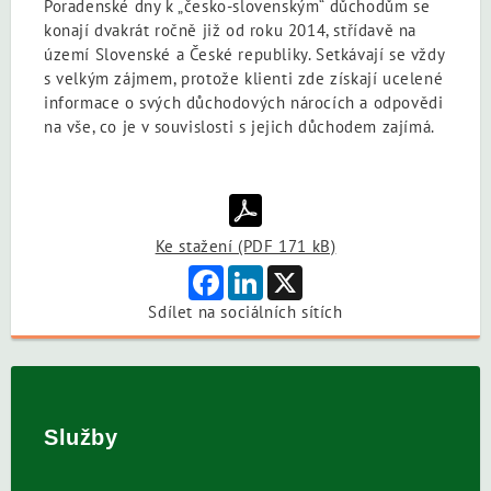
Poradenské dny k „česko-slovenským“ důchodům se
konají dvakrát ročně již od roku 2014, střídavě na
území Slovenské a České republiky. Setkávají se vždy
s velkým zájmem, protože klienti zde získají ucelené
informace o svých důchodových nárocích a odpovědi
na vše, co je v souvislosti s jejich důchodem zajímá.
Ke stažení (PDF 171 kB)
Facebook
LinkedIn
X
Sdílet na sociálních sítích
Služby