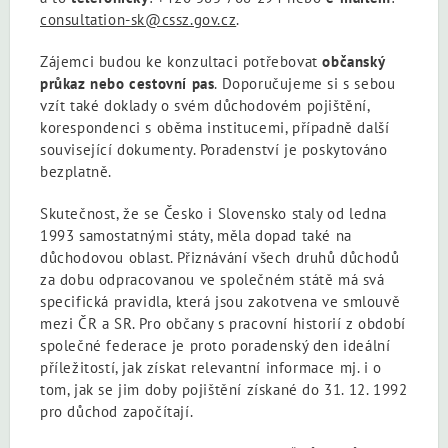
consultation-sk@cssz.gov.cz
.
Zájemci budou ke konzultaci potřebovat
občanský
průkaz nebo cestovní pas
. Doporučujeme si s sebou
vzít také doklady o svém důchodovém pojištění,
korespondenci s oběma institucemi, případně další
související dokumenty. Poradenství je poskytováno
bezplatně.
Skutečnost, že se Česko i Slovensko staly od ledna
1993 samostatnými státy, měla dopad také na
důchodovou oblast. Přiznávání všech druhů důchodů
za dobu odpracovanou ve společném státě má svá
specifická pravidla, která jsou zakotvena ve smlouvě
mezi ČR a SR. Pro občany s pracovní historií z období
společné federace je proto poradenský den ideální
příležitostí, jak získat relevantní informace mj. i o
tom, jak se jim doby pojištění získané do 31. 12. 1992
pro důchod započítají.