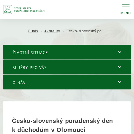
MENU
O nás
Aktuality
Česko-slovenský poradenský den k důchodům v Olomouci
ŽIVOTNÍ SITUACE
SLUŽBY PRO VÁS
O NÁS
Česko-slovenský poradenský den
k důchodům v Olomouci