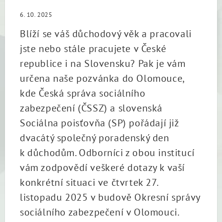
6. 10. 2025
Blíží se váš důchodový věk a pracovali
jste nebo stále pracujete v České
republice i na Slovensku? Pak je vám
určena naše pozvánka do Olomouce,
kde Česká správa sociálního
zabezpečení (ČSSZ) a slovenská
Sociálna poisťovňa (SP) pořádají již
dvacátý společný poradenský den
k důchodům. Odborníci z obou institucí
vám zodpovědí veškeré dotazy k vaší
konkrétní situaci ve čtvrtek 27.
listopadu 2025 v budově Okresní správy
sociálního zabezpečení v Olomouci.