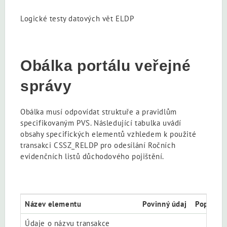
Logické testy datových vět ELDP
Obálka portálu veřejné
správy
Obálka musí odpovídat struktuře a pravidlům
specifikovaným PVS. Následující tabulka uvádí
obsahy specifických elementů vzhledem k použité
transakci CSSZ_RELDP pro odesílání Ročních
evidenčních listů důchodového pojištění.
Název elementu
Povinný údaj
Popis el
Údaje o názvu transakce