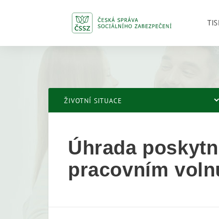
TIS
ŽIVOTNÍ SITUACE
Úhrada poskytnu
pracovním volnu