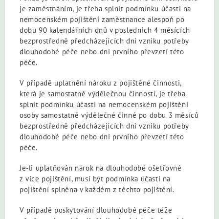
je zaměstnáním, je třeba splnit podmínku účasti na
nemocenském pojištění zaměstnance alespoň po
dobu 90 kalendářních dnů v posledních 4 měsících
bezprostředně předcházejících dni vzniku potřeby
dlouhodobé péče nebo dni prvního převzetí této
péče.
V případě uplatnění nároku z pojištěné činnosti,
která je samostatně výdělečnou činností, je třeba
splnit podmínku účasti na nemocenském pojištění
osoby samostatně výdělečné činné po dobu 3 měsíců
bezprostředně předcházejících dni vzniku potřeby
dlouhodobé péče nebo dni prvního převzetí této
péče.
Je-li uplatňován nárok na dlouhodobé ošetřovné
z více pojištění, musí být podmínka účasti na
pojištění splněna v každém z těchto pojištění.
V případě poskytování dlouhodobé péče téže