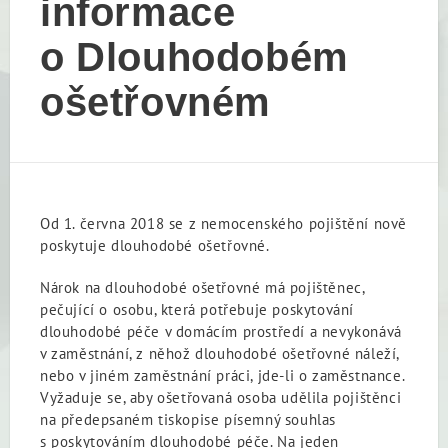
informace
o Dlouhodobém
ošetřovném
Od 1. června 2018 se z nemocenského pojištění nově
poskytuje dlouhodobé ošetřovné.
Nárok na dlouhodobé ošetřovné má pojištěnec,
pečující o osobu, která potřebuje poskytování
dlouhodobé péče v domácím prostředí a nevykonává
v zaměstnání, z něhož dlouhodobé ošetřovné náleží,
nebo v jiném zaměstnání práci, jde-li o zaměstnance.
Vyžaduje se, aby ošetřovaná osoba udělila pojištěnci
na předepsaném tiskopise písemný souhlas
s poskytováním dlouhodobé péče. Na jeden