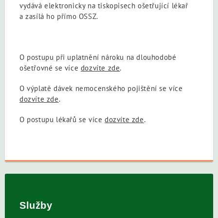
vydává elektronicky na tiskopisech ošetřující lékař
a zasílá ho přímo OSSZ.
O postupu při uplatnění nároku na dlouhodobé
ošetřovné se více
dozvíte zde
.
O výplatě dávek nemocenského pojištění se více
dozvíte zde
.
O postupu lékařů se více
dozvíte zde
.
Služby