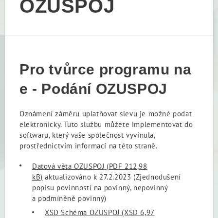
OZUSPOJ
Pro tvůrce programu na
e - Podání OZUSPOJ
Oznámení záměru uplatňovat slevu je možné podat
elektronicky. Tuto službu můžete implementovat do
softwaru, který vaše společnost vyvinula,
prostřednictvím informací na této straně.
Datová věta OZUSPOJ
(PDF 212,98
kB)
aktualizováno k 27.2.2023 (Zjednodušení
popisu povinností na povinný, nepovinný
a podmíněně povinný)
XSD Schéma OZUSPOJ
(XSD 6,97