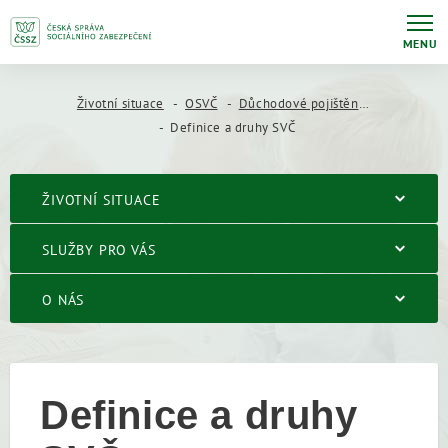
MENU
Životní situace
OSVČ
Důchodové pojištění OSVČ
Definice a druhy SVČ
ŽIVOTNÍ SITUACE
SLUŽBY PRO VÁS
O NÁS
Definice a druhy