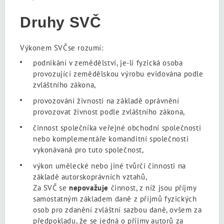
Druhy SVČ
Výkonem SVČse rozumí:
podnikání v zemědělství, je-li fyzická osoba
provozující zemědělskou výrobu evidována podle
zvláštního zákona,
provozování živnosti na základě oprávnění
provozovat živnost podle zvláštního zákona,
činnost společníka veřejné obchodní společnosti
nebo komplementáře komanditní společnosti
vykonávaná pro tuto společnost,
výkon umělecké nebo jiné tvůrčí činnosti na
základě autorskoprávních vztahů,
Za SVČ se
nepovažuje
činnost, z níž jsou příjmy
samostatným základem daně z příjmů fyzických
osob pro zdanění zvláštní sazbou daně, ovšem za
předpokladu, že se jedná o příjmy autorů za