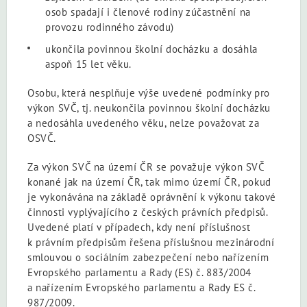
osob spadají i členové rodiny zúčastnění na
provozu rodinného závodu)
ukončila povinnou školní docházku a dosáhla
aspoň 15 let věku.
Osobu, která nesplňuje výše uvedené podmínky pro
výkon SVČ, tj. neukončila povinnou školní docházku
a nedosáhla uvedeného věku, nelze považovat za
OSVČ.
Za výkon SVČ na území ČR se považuje výkon SVČ
konané jak na území ČR, tak mimo území ČR, pokud
je vykonávána na základě oprávnění k výkonu takové
činnosti vyplývajícího z českých právních předpisů.
Uvedené platí v případech, kdy není příslušnost
k právním předpisům řešena příslušnou mezinárodní
smlouvou o sociálním zabezpečení nebo nařízením
Evropského parlamentu a Rady (ES) č. 883/2004
a nařízením Evropského parlamentu a Rady ES č.
987/2009.