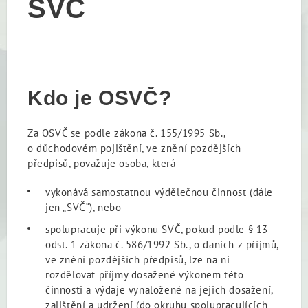
SVČ
Kdo je OSVČ?
Za OSVČ se podle zákona č. 155/1995 Sb.,
o důchodovém pojištění, ve znění pozdějších
předpisů, považuje osoba, která
vykonává samostatnou výdělečnou činnost (dále
jen „SVČ“), nebo
spolupracuje při výkonu SVČ, pokud podle § 13
odst. 1 zákona č. 586/1992 Sb., o daních z příjmů,
ve znění pozdějších předpisů, lze na ni
rozdělovat příjmy dosažené výkonem této
činnosti a výdaje vynaložené na jejich dosažení,
zajištění a udržení (do okruhu spolupracujících