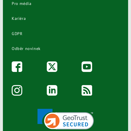
Pro média
Kariéra
GDPR
Odběr novinek