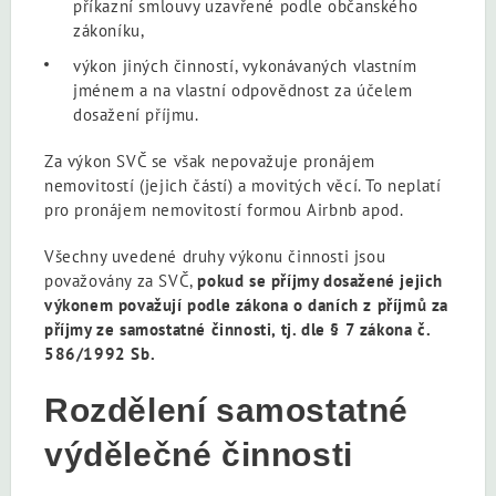
příkazní smlouvy uzavřené podle občanského
zákoníku,
výkon jiných činností, vykonávaných vlastním
jménem a na vlastní odpovědnost za účelem
dosažení příjmu.
Za výkon SVČ se však nepovažuje pronájem
nemovitostí (jejich částí) a movitých věcí. To neplatí
pro pronájem nemovitostí formou Airbnb apod.
Všechny uvedené druhy výkonu činnosti jsou
považovány za SVČ,
pokud se příjmy dosažené jejich
výkonem považují podle zákona o daních z příjmů za
příjmy ze samostatné činnosti, tj. dle § 7 zákona č.
586/1992 Sb.
Rozdělení samostatné
výdělečné činnosti