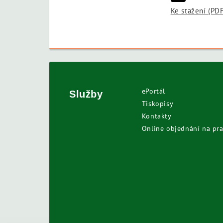
Ke stažení (PD
ePortál
Služby
Tiskopisy
Kontakty
Online objednání na pra