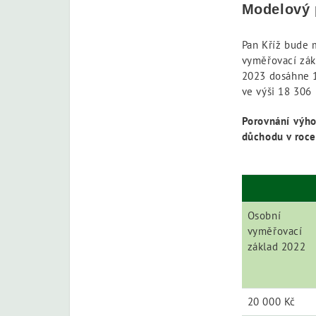
Modelový 
Pan Kříž bude 
vyměřovací zákl
2023 dosáhne 1
ve výši 18 306
Porovnání výh
důchodu v roc
Osobní
vyměřovací
základ 2022
20 000 Kč