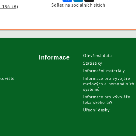
Sdílet na sociálních sítích
F 196 kB)
Otevřená data
Informace
Statistiky
Informační materiály
coviště
Informace pro vývojáře
mzdových a personálních
systémů
Informace pro vývojáře
lékařského SW
Úřední desky