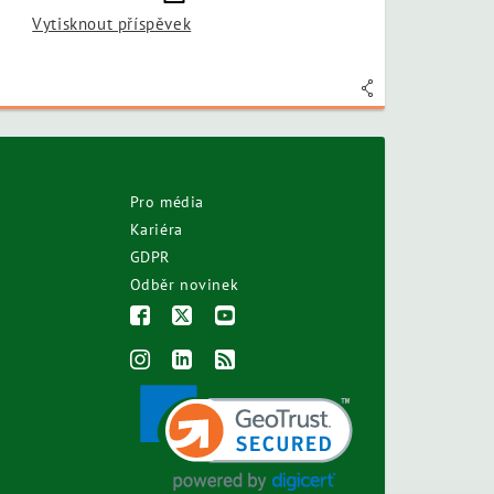
Vytisknout příspěvek
Pro média
Kariéra
GDPR
Odběr novinek