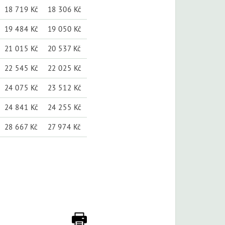
18 719 Kč
18 306 Kč
19 484 Kč
19 050 Kč
21 015 Kč
20 537 Kč
22 545 Kč
22 025 Kč
24 075 Kč
23 512 Kč
24 841 Kč
24 255 Kč
28 667 Kč
27 974 Kč