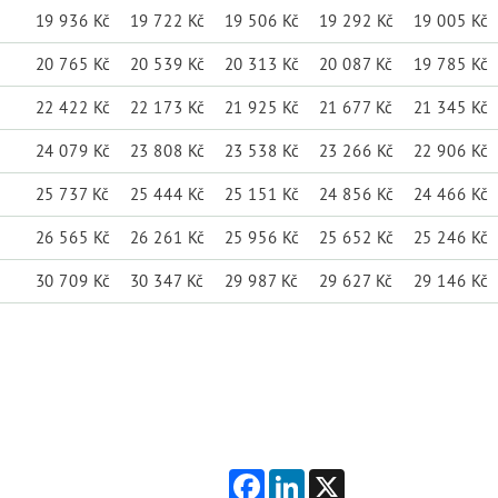
19 936 Kč
19 722 Kč
19 506 Kč
19 292 Kč
19 005 Kč
20 765 Kč
20 539 Kč
20 313 Kč
20 087 Kč
19 785 Kč
22 422 Kč
22 173 Kč
21 925 Kč
21 677 Kč
21 345 Kč
24 079 Kč
23 808 Kč
23 538 Kč
23 266 Kč
22 906 Kč
25 737 Kč
25 444 Kč
25 151 Kč
24 856 Kč
24 466 Kč
26 565 Kč
26 261 Kč
25 956 Kč
25 652 Kč
25 246 Kč
30 709 Kč
30 347 Kč
29 987 Kč
29 627 Kč
29 146 Kč
Facebook
LinkedIn
X