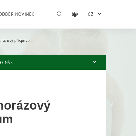
CZ
ODBĚR NOVINEK
pěvek 5000 Kč důchodcům
O NÁS
norázový
ům