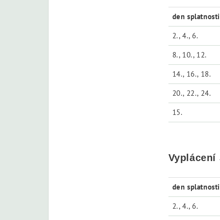
den splatnost
2., 4., 6.
8., 10., 12.
14., 16., 18.
20., 22., 24.
15.
Vyplácení
den splatnost
2., 4., 6.