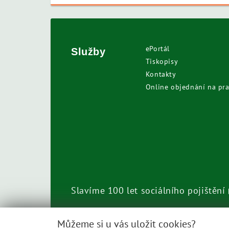
ePortál
Služby
Tiskopisy
Kontakty
Online objednání na pra
Slavíme 100 let sociálního pojištění
Call centrum
800 050 248
Můžeme si u vás uložit cookies?