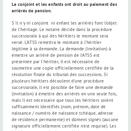
Le conjoint et les enfants ont droit au paiement des
arriérés de pension.
S´il n´y ni conjoint ni enfant les arriérés font l'objet
de l'héritage. Le notaire décide dans la procédure
successorale à qui des héritiers le montant sera
versé. L’ATSS remettra le montant à l'héritier
légitime à sa demande. La demande (invitation) à
émettre un arriéré de pension de l’ATSS est
présentée par l'héritier, il est nécessaire de
soumettre une copie officiellement certifiée de la
résolution finale du tribunal des successions. Si
plusieurs héritiers découlent d'une procédure
successorale, il est possible de faire une demande
(invitation) à émettre des arriérés en une seule fois,
mais il est nécessaire que tous les héritiers soient
suffisamment identifiés (nom, prénom, date de
naissance / numéro de naissance tchèque, adresse
de résidence permanente) et dûment signés (aucune
signature officiellement certifiée n'est requise). Les