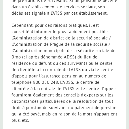
de prestations de survivants. Si un pensionné décède
dans un établissement de services sociaux, son
décès est signalé à l’ATSS par cet établissement.
Cependant, pour des raisons pratiques, il est
conseillé d'informer le plus rapidement possible
l'Administration de district de la sécurité sociale /
l'Administration de Prague de la sécurité sociale /
l'Administration municipale de la sécurité sociale de
Brno (ci-après dénommée ADSS) du lieu de
résidence du défunt ou des survivants ou le centre
de clientèle à la centrale de l’ATSS ou via le centre
d'appels pour l'assurance pension au numéro de
téléphone 800 050 248. L’ADSS, le centre de
clientèle à la centrale de l’ATSS et le centre d'appels
fourniront également des conseils d'experts sur les
circonstances particulières de la résolution de tout
droit à pension de survivant ou paiement de pension
qui a été payé, mais en raison de la mort n'appartient
plus, etc.