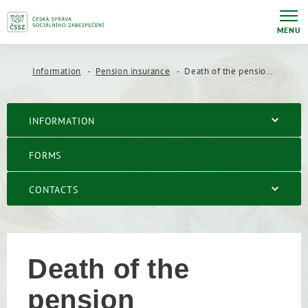
MENU
Information
Pension insurance
Death of the pension beneficiary
INFORMATION
FORMS
CONTACTS
Death of the
pension