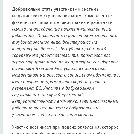
Добровольно
стать участниками системы
медицинского страхования могут самозанятые
физические лица и т.н. иностранные работники
ссылка на определение понятия «иностранный
работник»: Иностранным работником считается
трудоустроенное лицо, действующее на
территории Чешской Республики ради нужд
зарубежного работодателя, т.е. работодателя,
зарегистрированного на территории государства,
с которым Чешская Республика не заключила
международный договор о социальном обеспечении,
или которое не применяет координирующий
регламент ЕС. Участие в добровольном
страховании на случай временной
нетрудоспособности возможно, если иностранный
работник также является добровольным
участником пенсионного страхования.
Участие возникает при подаче заявления, которое
самозанятое физическое лицо может найти