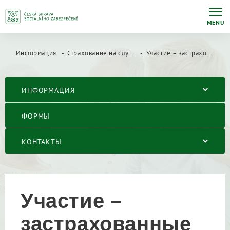
MENU
Информация
Страхование на случай временной нетрудоспособности
Участие – застрахованные лица
ИНФОРМАЦИЯ
ФОРМЫ
КОНТАКТЫ
Участие –
застрахованные