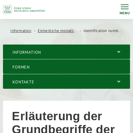
MENU
Information
Einheitliche monatliche Meldung des Arbeitgebers (JMHZ)
Identification numbers of an employer and employee used in the Single Monthly Employer Report
INFORMATION
FORMEN
KONTAKTE
Erläuterung der
Grundbegriffe der