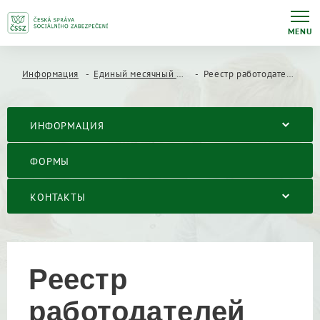
MENU
Информация
Единый месячный отчет работодателя (JMHZ)
Реестр работодателей (регистрация, изменение, исключение)
ИНФОРМАЦИЯ
ФОРМЫ
КОНТАКТЫ
Реестр
работодателей