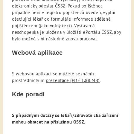
elektronicky odeslat ČSSZ. Pokud pojištěnec
případně není v registru pojištěnců uveden, vyplní
ošetřující lékař do formuláře informace sdělené
pojištěncem (jako volný text). Vystavená
neschopenka je uložena v úložišti ePortálu ČSSZ, aby
bylo možné s ní následně znovu pracovat.
Webová aplikace
S webovou aplikací se můžete seznámit
prostřednictvím
prezentace
(PDF 1,88 MB)
.
Kde poradí
S případnými dotazy se lékaři/zdravotnická zařízení
mohou obracet
na příslušnou OSSZ
.