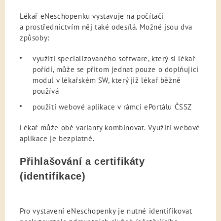
Lékař eNeschopenku vystavuje na počítači
a prostřednictvím něj také odesílá. Možné jsou dva
způsoby:
využití specializovaného software, který si lékař
pořídí, může se přitom jednat pouze o doplňující
modul v lékařském SW, který již lékař běžně
používá
použití webové aplikace v rámci ePortálu ČSSZ
Lékař může obě varianty kombinovat. Využití webové
aplikace je bezplatné.
Přihlašování a certifikáty
(identifikace)
Pro vystavení eNeschopenky je nutné identifikovat