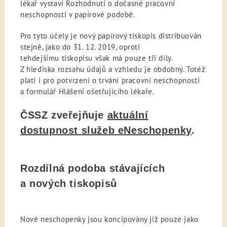
lékař vystaví Rozhodnutí o dočasné pracovní
neschopnosti v papírové podobě.
Pro tyto účely je nový papírový tiskopis distribuován
stejně, jako do 31. 12. 2019, oproti
tehdejšímu tiskopisu však má pouze tři díly.
Z hlediska rozsahu údajů a vzhledu je obdobný. Totéž
platí i pro potvrzení o trvání pracovní neschopnosti
a formulář Hlášení ošetřujícího lékaře.
ČSSZ zveřejňuje
aktuální
dostupnost služeb eNeschopenky
.
Rozdílná podoba stávajících
a nových tiskopisů
Nové neschopenky jsou koncipovány již pouze jako