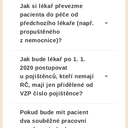
Jak si lékař převezme
pacienta do péče od
předchozího lékaře (např.
propuštěného
z nemocnice)?
Jak bude lékař po 1. 1.
2020 postupovat
u pojištěnců, kteří nemají
RČ, mají jen přidělené od
VZP číslo pojištěnce?
Pokud bude mít pacient
dva souběžné pracovní