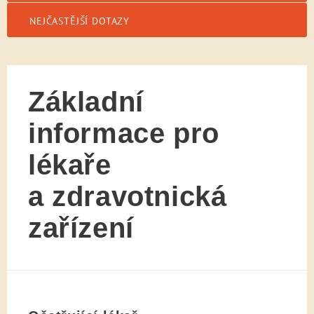
NEJČASTĚJŠÍ DOTAZY
Základní
informace pro
lékaře
a zdravotnická
zařízení