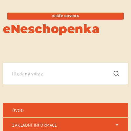
ODBĚR NOVINEK
eNeschopenka
Základní informace
Základní informace pro lékaře a zdravotnická zařízení
Základní informace
ÚVOD
ZÁKLADNÍ INFORMACE