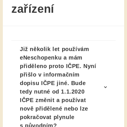
zařízení
Již několik let používám
eNeschopenku a mám
přiděleno proto IČPE. Nyní
přišlo v informačním
dopisu IČPE jiné. Bude
tedy nutné od 1.1.2020
IČPE změnit a používat
nově přidělené nebo lze
pokračovat plynule
s původním?