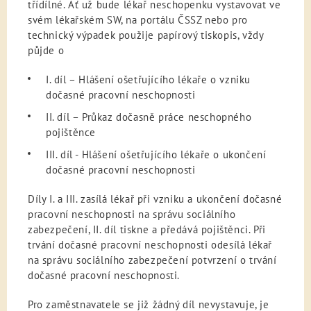
třídílné. Ať už bude lékař neschopenku vystavovat ve
svém lékařském SW, na portálu ČSSZ nebo pro
technický výpadek použije papírový tiskopis, vždy
půjde o
I. díl – Hlášení ošetřujícího lékaře o vzniku
dočasné pracovní neschopnosti
II. díl – Průkaz dočasně práce neschopného
pojištěnce
III. díl - Hlášení ošetřujícího lékaře o ukončení
dočasné pracovní neschopnosti
Díly I. a III. zasílá lékař při vzniku a ukončení dočasné
pracovní neschopnosti na správu sociálního
zabezpečení, II. díl tiskne a předává pojištěnci. Při
trvání dočasné pracovní neschopnosti odesílá lékař
na správu sociálního zabezpečení potvrzení o trvání
dočasné pracovní neschopnosti.
Pro zaměstnavatele se již žádný díl nevystavuje, je