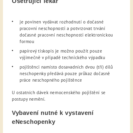
Ošetřující lékař
je povinen vydávat rozhodnutí o dočasné
pracovní neschopnosti a potvrzovat trvání
dočasné pracovní neschopnosti elektronickou
formou
papírový tiskopis je možno použít pouze
výjimečně v případě technického výpadku
pojištěnci namísto dosavadních dvou (tří) dílů
neschopenky předává pouze průkaz dočasně
práce neschopného pojištěnce
U ostatních dávek nemocenského pojištění se
postupy nemění.
Vybavení nutné k vystavení
eNeschopenky