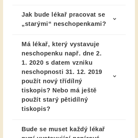
Jak bude lékař pracovat se
„starými“ neschopenkami?
Má lékař, který vystavuje
neschopenku např. dne 2.
1. 2020 s datem vzniku
neschopnosti 31. 12. 2019
použít nový třídílný
tiskopis? Nebo má ještě
použít starý pětidílný
tiskopis?
Bude se muset každý lékař