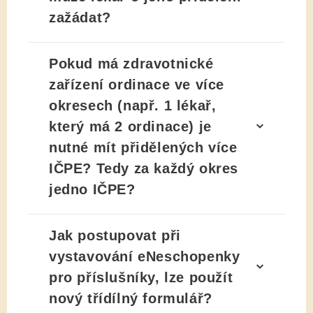
zažádat?
Pokud má zdravotnické
zařízení ordinace ve více
okresech (např. 1 lékař,
který má 2 ordinace) je
nutné mít přidělených více
IČPE? Tedy za každý okres
jedno IČPE?
Jak postupovat při
vystavování eNeschopenky
pro příslušníky, lze použít
nový třídílný formulář?