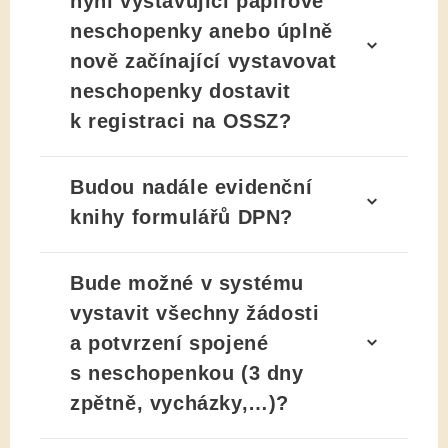
nyní vystavující papírové
neschopenky anebo úplně
nově začínající vystavovat
neschopenky dostavit
k registraci na OSSZ?
Budou nadále evidenční
knihy formulářů DPN?
Bude možné v systému
vystavit všechny žádosti
a potvrzení spojené
s neschopenkou (3 dny
zpětně, vycházky,…)?