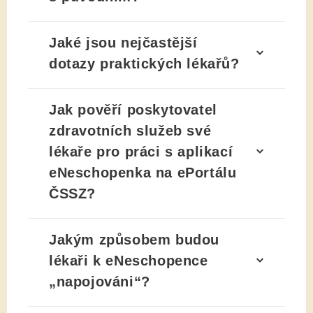
Jaké jsou nejčastější
dotazy praktických lékařů?
Jak pověří poskytovatel
zdravotních služeb své
lékaře pro práci s aplikací
eNeschopenka na ePortálu
ČSSZ?
Jakým způsobem budou
lékaři k eNeschopence
„napojováni“?