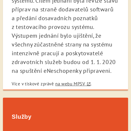
systémů. Cílem jednání byla revize stavu
příprav na straně dodavatelů softwarů
a předání dosavadních poznatků
z testovacího provozu systému.
Výstupem jednání bylo ujištění, že
všechny zúčastněné strany na systému
intenzivně pracují a poskytovatelé
zdravotních služeb budou od 1. 1. 2020
na spuštění eNeschopenky připraveni.
Více v tiskové zprávě
na webu MPSV
.
Služby