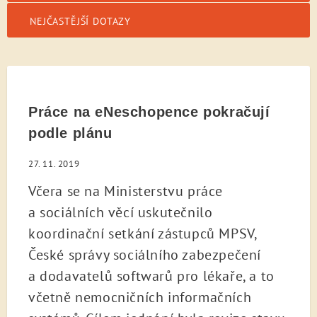
NEJČASTĚJŠÍ DOTAZY
Práce na eNeschopence pokračují
podle plánu
27. 11. 2019
Včera se na Ministerstvu práce
a sociálních věcí uskutečnilo
koordinační setkání zástupců MPSV,
České správy sociálního zabezpečení
a dodavatelů softwarů pro lékaře, a to
včetně nemocničních informačních