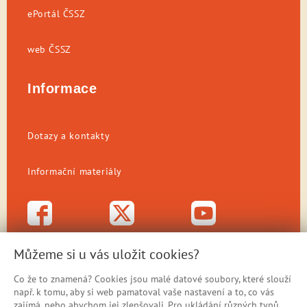
ePortál ČSSZ
web ČSSZ
Informace
Dotazy a kontakty
Informační materiály
Můžeme si u vás uložit cookies?
Co že to znamená? Cookies jsou malé datové soubory, které slouží
např. k tomu, aby si web pamatoval vaše nastavení a to, co vás
zajímá, nebo abychom jej zlepšovali. Pro ukládání různých typů