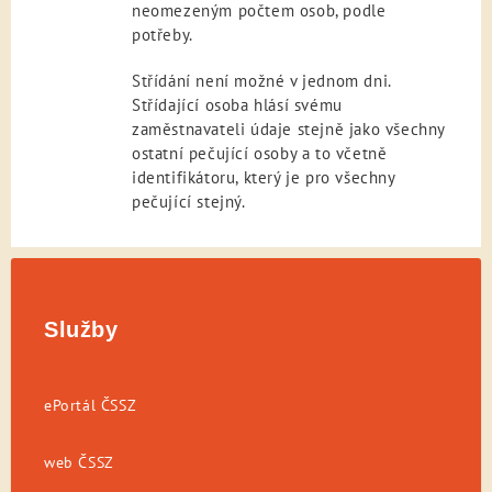
neomezeným počtem osob, podle
potřeby.
Střídání není možné v jednom dni.
Střídající osoba hlásí svému
zaměstnavateli údaje stejně jako všechny
ostatní pečující osoby a to včetně
identifikátoru, který je pro všechny
pečující stejný.
Služby
ePortál ČSSZ
web ČSSZ