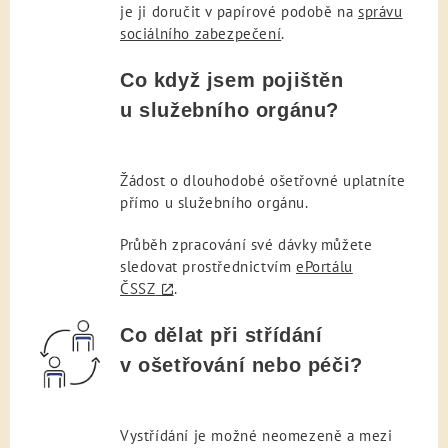
je ji doručit v papírové podobě na
správu
sociálního zabezpečení
.
Co když jsem pojištěn
u služebního orgánu?
Žádost o dlouhodobé ošetřovné uplatníte
přímo u služebního orgánu.
Průběh zpracování své dávky můžete
sledovat prostřednictvím
ePortálu
ČSSZ
.
Co dělat při střídání
v ošetřování nebo péči?
Vystřídání je možné neomezeně a mezi