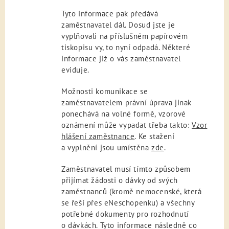
Tyto informace pak předává
zaměstnavatel dál. Dosud jste je
vyplňovali na příslušném papírovém
tiskopisu vy, to nyní odpadá. Některé
informace již o vás zaměstnavatel
eviduje.
Možnosti komunikace se
zaměstnavatelem právní úprava jinak
ponechává na volné formě, vzorové
oznámení může vypadat třeba takto:
Vzor
hlášení zaměstnance
. Ke stažení
a vyplnění jsou umístěna
zde
.
Zaměstnavatel musí tímto způsobem
přijímat žádosti o dávky od svých
zaměstnanců (kromě nemocenské, která
se řeší přes eNeschopenku) a všechny
potřebné dokumenty pro rozhodnutí
o dávkách. Tyto informace následně co