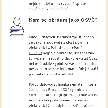
nejdříve elektronicky zasílá správě
sociálního zabezpečení.
Kam se obrátím jako OSVČ?
Máte-li datovou schránku zpřístupněnou
ze zákona, podáváte žádost povinně
elektronicky. Pokud se do
ePortálu
ČSSZ
nejprve přihlásíte, usnadní Vám
to vyplnění žádosti o dávku, ePortál ČSSZ
některé údaje vyplní za Vás a k ostatním
poskytne návodné informace. Pak již stačí
jen žádost o dávku odeslat.
Pokud datovou schránku nemáte, můžete
žádost na ePortálu ČSSZ vyplnit a v
čitelném formátu (např. PDF) ji odeslat na
e-podatelnu podepsanou uznávaným
elektronickým podpisem. Další možností