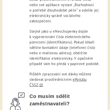
nebo své aplikace vystaví „Rozhodnutí
o potřebě dlouhodobé péče“ a odešle jej
elektronicky správě sociálního
zabezpečení.
Stejně jako u eNeschopenky dojde
k vygenerování čísla elektronického
potvrzení (identifikátoru). Pokud lékaři
sdělíte kontaktní údaje (telefonní číslo
nebo e-mailovou adresu), obdržíte
identifikátor elektronicky. V opačném
případě vám ho předá v papírové podobě.
Průběh zpracování své dávky můžete
sledovat prostřednictvím
ePortálu
ČSSZ
.
Co musím sdělit
zaměstnavateli?