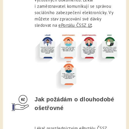
i zaměstnavatel komunikují se správou
sociálního zabezpečení elektronicky. Vy
můžete stav zpracování své dávky
sledovat na
ePortálu ČSSZ
.
Jak požádám o dlouhodobé
ošetřovné
Lékař prostřednictvím ePortálu ČSSZ