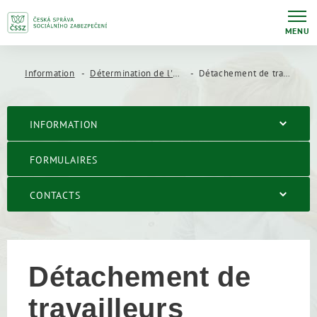
MENU
Information
Détermination de l'Etat d’assurance, formulaire A1, detachement
Détachement de travailleurs
INFORMATION
FORMULAIRES
CONTACTS
Détachement de
travailleurs