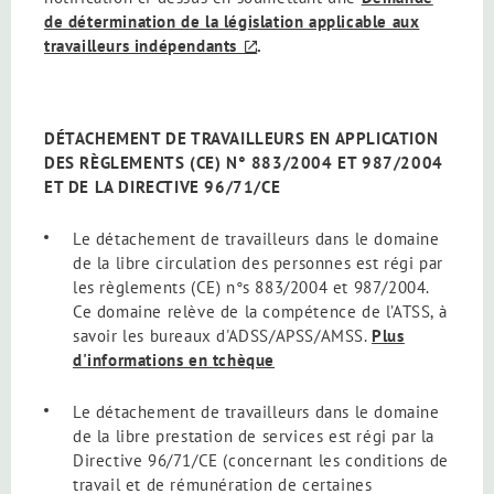
de détermination de la législation applicable aux
travailleurs indépendants
.
DÉTACHEMENT DE TRAVAILLEURS EN APPLICATION
DES RÈGLEMENTS (CE) N° 883/2004 ET 987/2004
ET DE LA DIRECTIVE 96/71/CE
Le détachement de travailleurs dans le domaine
de la libre circulation des personnes est régi par
les règlements (CE) n°s 883/2004 et 987/2004.
Ce domaine relève de la compétence de l’ATSS, à
savoir les bureaux d'ADSS/APSS/AMSS.
Plus
d'informations en tchèque
Le détachement de travailleurs dans le domaine
de la libre prestation de services est régi par la
Directive 96/71/CE (concernant les conditions de
travail et de rémunération de certaines