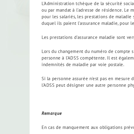
L’Administration tchèque de la sécurité soci
ou par mandat à l'adresse de résidence. Le m
pour les salariés, les prestations de maladi
duquel ils paient l'assurance maladie, pour l
Les prestations d'assurance maladie sont vers
Lors du changement du numéro de compte sur 
personne à l’ADSS compétente. Il est égale
indemnités de maladie par voie postale.
Si la personne assurée n'est pas en mesure d
l’ADSS peut désigner une autre personne phy
Remarque
En cas de manquement aux obligations prévues