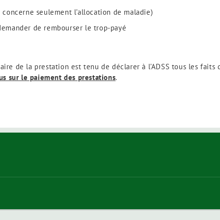
la concerne seulement l’allocation de maladie)
, demander de rembourser le trop-payé
taire de la prestation est tenu de déclarer à l’ADSS tous les faits
lus sur le paiement des prestations
.