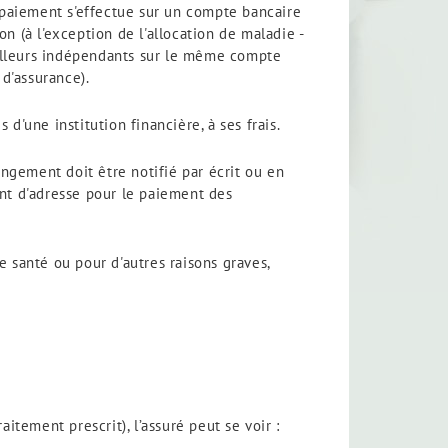
 paiement s'effectue sur un compte bancaire
n (à l'exception de l'allocation de maladie -
vailleurs indépendants sur le même compte
 d'assurance).
d'une institution financière, à ses frais.
ngement doit être notifié par écrit ou en
t d'adresse pour le paiement des
 santé ou pour d'autres raisons graves,
ement prescrit), l’assuré peut se voir :