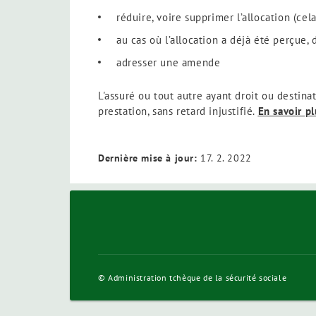
réduire, voire supprimer l’allocation (ce
au cas où l’allocation a déjà été perçue
adresser une amende
L'assuré ou tout autre ayant droit ou destina
prestation, sans retard injustifié.
En savoir p
Dernière mise à jour:
17. 2. 2022
© Administration tchèque de la sécurité sociale