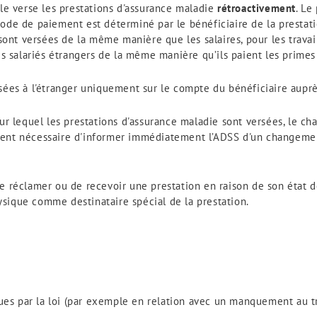
ale verse les prestations d'assurance maladie
rétroactivement
. Le
ode de paiement est déterminé par le bénéficiaire de la prestatio
e sont versées de la même manière que les salaires, pour les tra
es salariés étrangers de la même manière qu’ils paient les primes
ées à l'étranger uniquement sur le compte du bénéficiaire auprès 
lequel les prestations d'assurance maladie sont versées, le cha
ment nécessaire d'informer immédiatement l’ADSS d'un changemen
e réclamer ou de recevoir une prestation en raison de son état de
sique comme destinataire spécial de la prestation.
 par la loi (par exemple en relation avec un manquement au trait