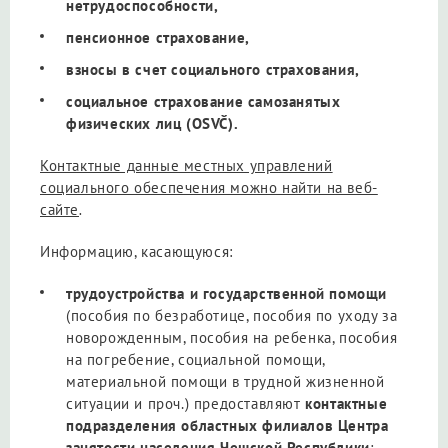
нетрудоспособности,
пенсионное страхование,
взносы в счет социального страхования,
социальное страхование самозанятых
физических лиц (OSVČ).
Контактные данные местных управлений
социального обеспечения можно найти на веб-
сайте
.
Информацию, касающуюся:
трудоустройства и государственной помощи
(пособия по безработице, пособия по уходу за
новорожденным, пособия на ребенка, пособия
на погребение, социальной помощи,
материальной помощи в трудной жизненной
ситуации и проч.) предоставляют
контактные
подразделения областных филиалов Центра
занятости населения Чешской Республики
;