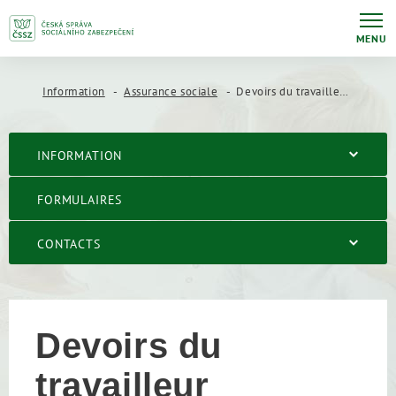
MENU
Information
Assurance sociale
Devoirs du travailleur indépendant – cotisation
INFORMATION
FORMULAIRES
CONTACTS
Devoirs du
travailleur