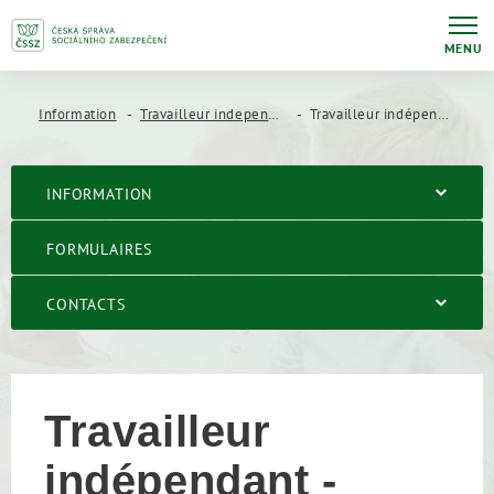
MENU
Information
Travailleur independant
Travailleur indépendant - définition
INFORMATION
FORMULAIRES
CONTACTS
Travailleur
indépendant -