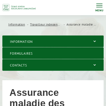
MENU
Information
Travailleur independant
Assurance maladie des travailleurs indépendants
INFORMATION
FORMULAIRES
CONTACTS
Assurance
maladie des