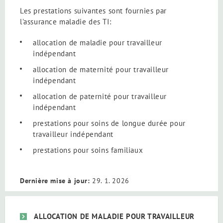
Les prestations suivantes sont fournies par
l'assurance maladie des TI:
allocation de maladie pour travailleur
indépendant
allocation de maternité pour travailleur
indépendant
allocation de paternité pour travailleur
indépendant
prestations pour soins de longue durée pour
travailleur indépendant
prestations pour soins familiaux
Dernière mise à jour:
29. 1. 2026
ALLOCATION DE MALADIE POUR TRAVAILLEUR