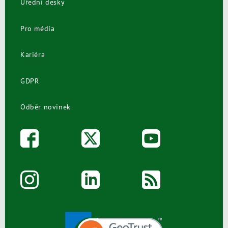
Úřední desky
Pro média
Kariéra
GDPR
Odběr novinek