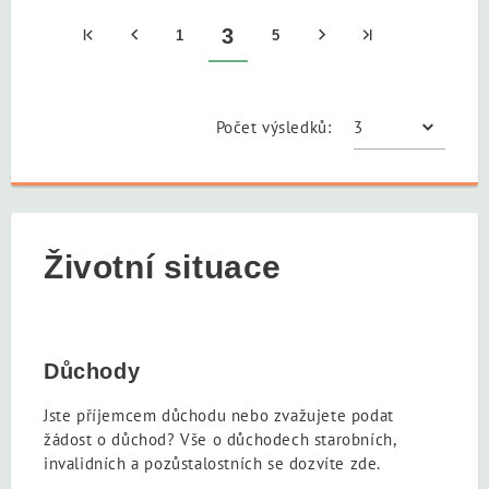
3
1
5
Počet výsledků:
Životní situace
Důchody
Jste příjemcem důchodu nebo zvažujete podat
žádost o důchod? Vše o důchodech starobních,
invalidních a pozůstalostních se dozvíte zde.