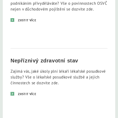
podnikáním přivyděláváte? Vše o povinnostech OSVČ
nejen v důchodovém pojištění se dozvíte zde.
ZJISTIT VÍCE
Nepříznivý zdravotní stav
Zajímá vás, jaké úkoly plní lékaři lékařské posudkové
služby? Vše o lékařské posudkové službě a jejích
činnostech se dozvíte zde.
ZJISTIT VÍCE