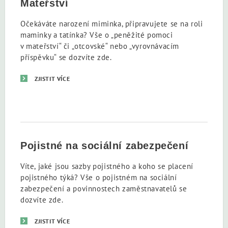
Mateřství
Očekáváte narození miminka, připravujete se na roli
maminky a tatínka? Vše o „peněžité pomoci
v mateřství“ či „otcovské“ nebo „vyrovnávacím
příspěvku“ se dozvíte zde.
ZJISTIT VÍCE
Pojistné na sociální zabezpečení
Víte, jaké jsou sazby pojistného a koho se placení
pojistného týká? Vše o pojistném na sociální
zabezpečení a povinnostech zaměstnavatelů se
dozvíte zde.
ZJISTIT VÍCE