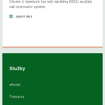
Chcete si domluvit čas vaší návštěvy OSSZ, využijte
náš rezervační systém.
ZJISTIT VÍCE
Služby
ePortál
Tiskopisy