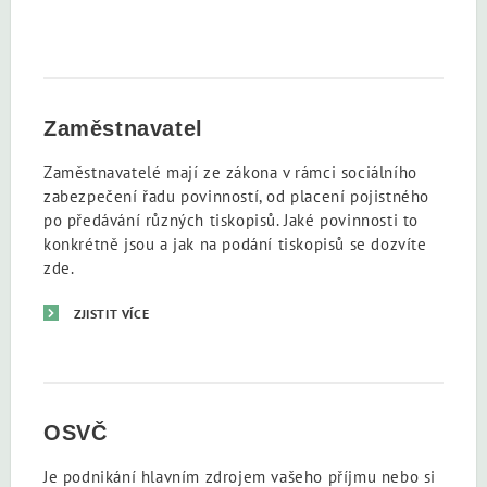
Zaměstnavatel
Zaměstnavatelé mají ze zákona v rámci sociálního
zabezpečení řadu povinností, od placení pojistného
po předávání různých tiskopisů. Jaké povinnosti to
konkrétně jsou a jak na podání tiskopisů se dozvíte
zde.
ZJISTIT VÍCE
OSVČ
Je podnikání hlavním zdrojem vašeho příjmu nebo si