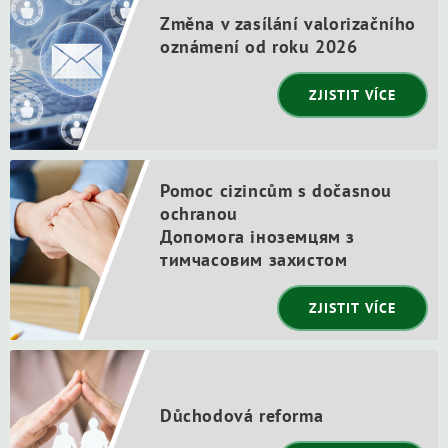
Změna v zasílání valorizačního
oznámení od roku 2026
ZJISTIT VÍCE
Pomoc cizincům s dočasnou
ochranou
Допомога іноземцям з
тимчасовим захистом
ZJISTIT VÍCE
Důchodová reforma