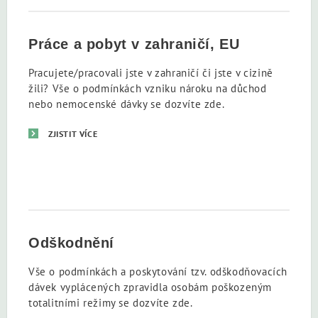
Práce a pobyt v zahraničí, EU
Pracujete/pracovali jste v zahraničí či jste v cizině
žili? Vše o podmínkách vzniku nároku na důchod
nebo nemocenské dávky se dozvíte zde.
ZJISTIT VÍCE
Odškodnění
Vše o podmínkách a poskytování tzv. odškodňovacích
dávek vyplácených zpravidla osobám poškozeným
totalitními režimy se dozvíte zde.