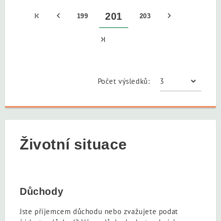
201
199
203
Počet výsledků:
Životní situace
Důchody
Jste příjemcem důchodu nebo zvažujete podat