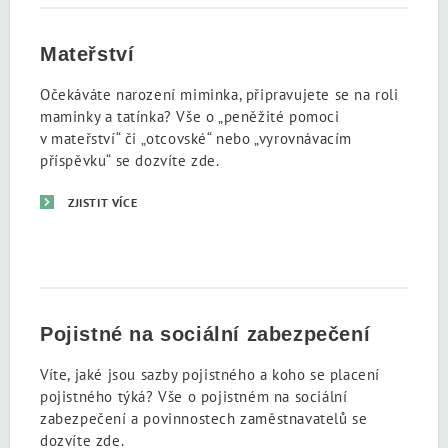
Mateřství
Očekáváte narození miminka, připravujete se na roli
maminky a tatínka? Vše o „peněžité pomoci
v mateřství“ či „otcovské“ nebo „vyrovnávacím
příspěvku“ se dozvíte zde.
ZJISTIT VÍCE
Pojistné na sociální zabezpečení
Víte, jaké jsou sazby pojistného a koho se placení
pojistného týká? Vše o pojistném na sociální
zabezpečení a povinnostech zaměstnavatelů se
dozvíte zde.