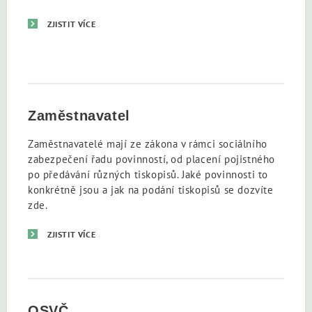
ZJISTIT VÍCE
Zaměstnavatel
Zaměstnavatelé mají ze zákona v rámci sociálního
zabezpečení řadu povinností, od placení pojistného
po předávání různých tiskopisů. Jaké povinnosti to
konkrétně jsou a jak na podání tiskopisů se dozvíte
zde.
ZJISTIT VÍCE
OSVČ