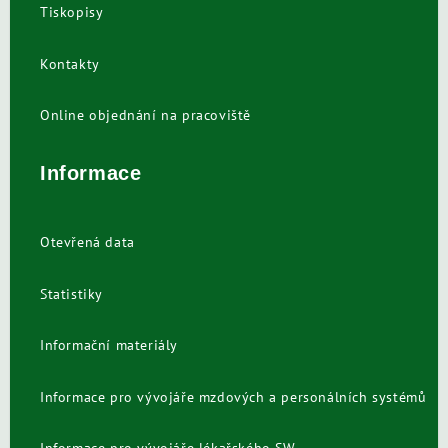
Tiskopisy
Kontakty
Online objednání na pracoviště
Informace
Otevřená data
Statistiky
Informační materiály
Informace pro vývojáře mzdových a personálních systémů