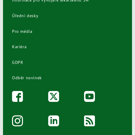
Informace pro vývojáře lékařského SW
Úřední desky
Pro média
Kariéra
GDPR
Odběr novinek