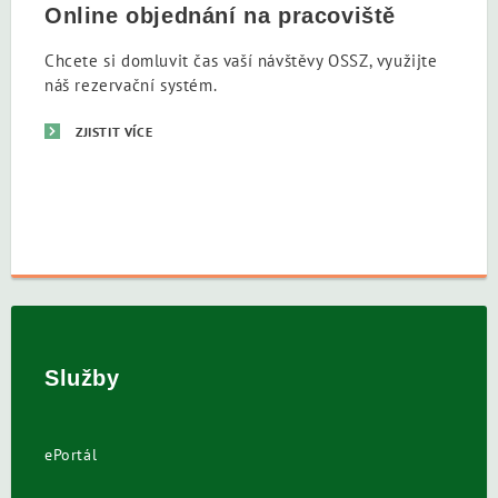
Online objednání na pracoviště
Chcete si domluvit čas vaší návštěvy OSSZ, využijte
náš rezervační systém.
ZJISTIT VÍCE
Služby
ePortál