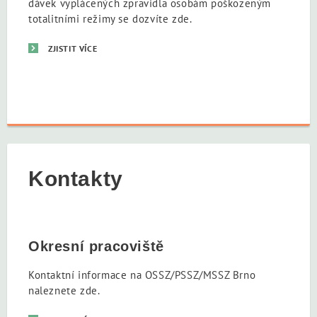
dávek vyplácených zpravidla osobám poškozeným
totalitními režimy se dozvíte zde.
ZJISTIT VÍCE
Kontakty
Okresní pracoviště
Kontaktní informace na OSSZ/PSSZ/MSSZ Brno
naleznete zde.