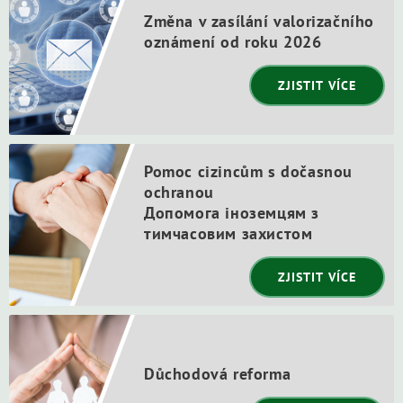
Změna v zasílání valorizačního
oznámení od roku 2026
ZJISTIT VÍCE
Pomoc cizincům s dočasnou
ochranou
Допомога іноземцям з
тимчасовим захистом
ZJISTIT VÍCE
Důchodová reforma