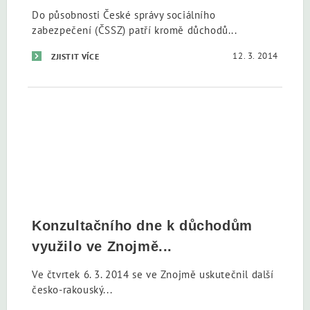
Do působnosti České správy sociálního
zabezpečení (ČSSZ) patří kromě důchodů...
12. 3. 2014
ZJISTIT VÍCE
Konzultačního dne k důchodům
využilo ve Znojmě...
Ve čtvrtek 6. 3. 2014 se ve Znojmě uskutečnil další
česko-rakouský...