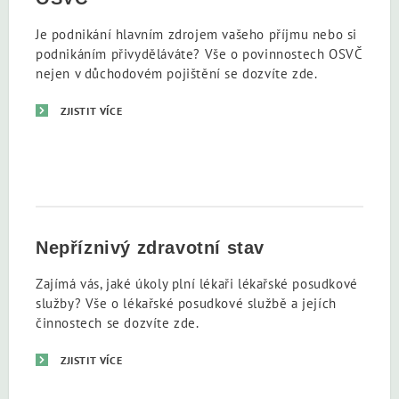
Je podnikání hlavním zdrojem vašeho příjmu nebo si
podnikáním přivyděláváte? Vše o povinnostech OSVČ
nejen v důchodovém pojištění se dozvíte zde.
ZJISTIT VÍCE
Nepříznivý zdravotní stav
Zajímá vás, jaké úkoly plní lékaři lékařské posudkové
služby? Vše o lékařské posudkové službě a jejích
činnostech se dozvíte zde.
ZJISTIT VÍCE