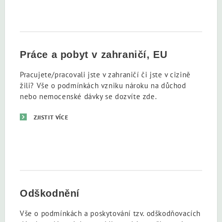
Práce a pobyt v zahraničí, EU
Pracujete/pracovali jste v zahraničí či jste v cizině
žili? Vše o podmínkách vzniku nároku na důchod
nebo nemocenské dávky se dozvíte zde.
ZJISTIT VÍCE
Odškodnění
Vše o podmínkách a poskytování tzv. odškodňovacích