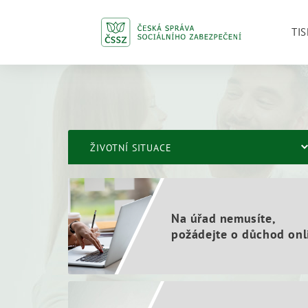
TIS
ŽIVOTNÍ SITUACE
Na úřad nemusíte,
požádejte o důchod onl