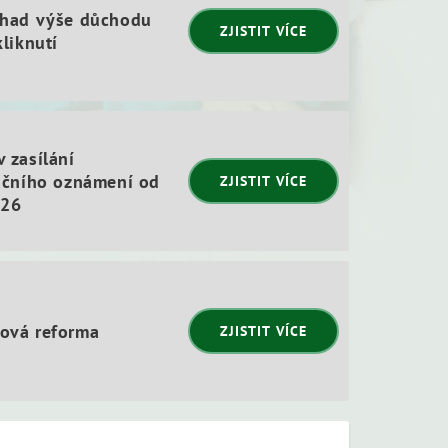
dhad výše důchodu
ZJISTIT VÍCE
kliknutí
 zasílání
ačního oznámení od
ZJISTIT VÍCE
026
ová reforma
ZJISTIT VÍCE