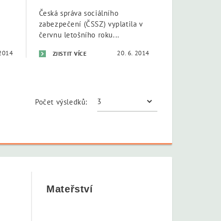
Česká správa sociálního
zabezpečení (ČSSZ) vyplatila v
červnu letošního roku...
 2014
20. 6. 2014
ZJISTIT VÍCE
Počet výsledků:
Mateřství