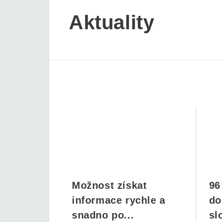
Aktuality
Možnost získat
96
informace rychle a
do
snadno po...
sl