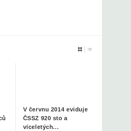
V červnu 2014 eviduje
ců
ČSSZ 920 sto a
víceletých...