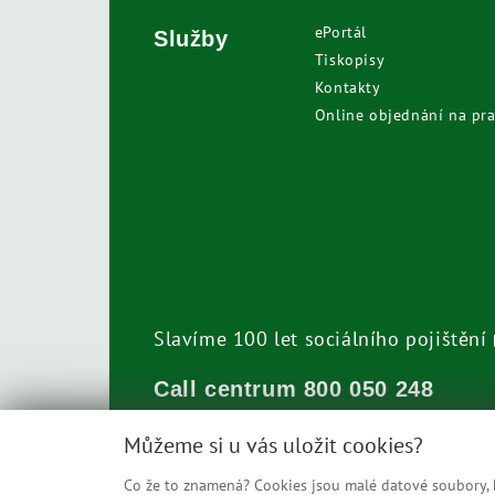
ePortál
Služby
Tiskopisy
Kontakty
Online objednání na pra
Slavíme 100 let sociálního pojištění
Call centrum
800 050 248
Můžeme si u vás uložit cookies?
Co že to znamená? Cookies jsou malé datové soubory, kt