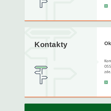
Kontakty
Ok
Kon
OSS
zde