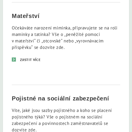
Mateřství
Očekáváte narození miminka, připravujete se na roli
maminky a tatínka? Vše o „peněžité pomoci
v mateřství“ či „otcovské“ nebo „vyrovnávacím
příspěvku“ se dozvíte zde.
ZJISTIT VÍCE
Pojistné na sociální zabezpečení
Víte, jaké jsou sazby pojistného a koho se placení
pojistného týká? Vše o pojistném na sociální
zabezpečení a povinnostech zaměstnavatelů se
dozvíte zde.