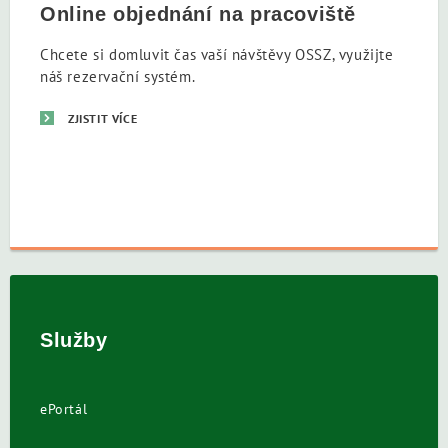
Online objednání na pracoviště
Chcete si domluvit čas vaší návštěvy OSSZ, využijte
náš rezervační systém.
ZJISTIT VÍCE
Služby
ePortál