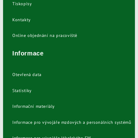
Tiskopisy
Kontakty
Online objednání na pracoviště
Informace
Otevřená data
Statistiky
Informační materiály
Informace pro vývojáře mzdových a personálních systémů