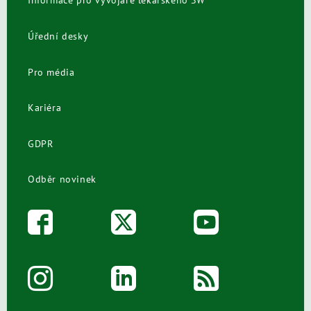
Informace pro vývojáře lékařského SW
Úřední desky
Pro média
Kariéra
GDPR
Odběr novinek