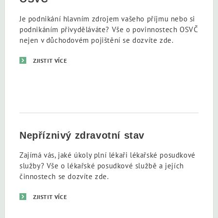
Je podnikání hlavním zdrojem vašeho příjmu nebo si
podnikáním přivyděláváte? Vše o povinnostech OSVČ
nejen v důchodovém pojištění se dozvíte zde.
ZJISTIT VÍCE
Nepříznivý zdravotní stav
Zajímá vás, jaké úkoly plní lékaři lékařské posudkové
služby? Vše o lékařské posudkové službě a jejích
činnostech se dozvíte zde.
ZJISTIT VÍCE