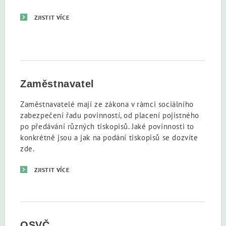
ZJISTIT VÍCE
Zaměstnavatel
Zaměstnavatelé mají ze zákona v rámci sociálního
zabezpečení řadu povinností, od placení pojistného
po předávání různých tiskopisů. Jaké povinnosti to
konkrétně jsou a jak na podání tiskopisů se dozvíte
zde.
ZJISTIT VÍCE
OSVČ