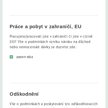
Práce a pobyt v zahraničí, EU
Pracujete/pracovali jste v zahraničí či jste v cizině
žili? Vše o podmínkách vzniku nároku na důchod
nebo nemocenské dávky se dozvíte zde.
ZJISTIT VÍCE
Odškodnění
Vše o podmínkách a poskytování tzv. odškodňovacích