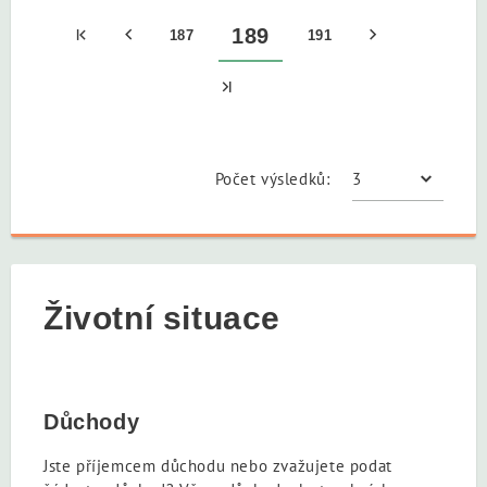
189
187
191
Počet výsledků:
Životní situace
Důchody
Jste příjemcem důchodu nebo zvažujete podat