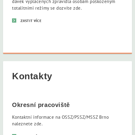
dávek vyplácených zpravidla osobám poškozeným
totalitními režimy se dozvíte zde.
ZJISTIT VÍCE
Kontakty
Okresní pracoviště
Kontaktní informace na OSSZ/PSSZ/MSSZ Brno
naleznete zde.