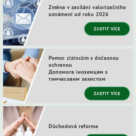
Změna v zasílání valorizačního
oznámení od roku 2026
ZJISTIT VÍCE
Pomoc cizincům s dočasnou
ochranou
Допомога іноземцям з
тимчасовим захистом
ZJISTIT VÍCE
Důchodová reforma