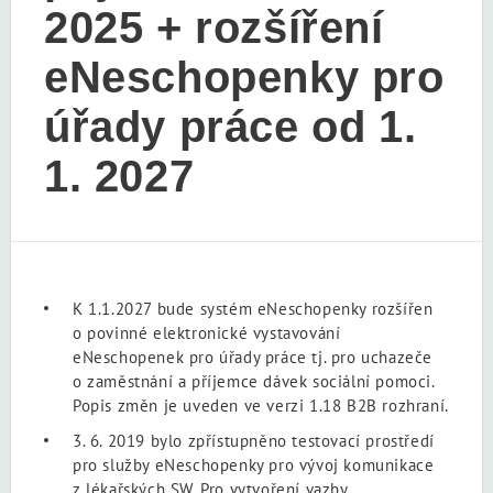
2025 + rozšíření
eNeschopenky pro
úřady práce od 1.
1. 2027
K 1.1.2027 bude systém eNeschopenky rozšířen
o povinné elektronické vystavování
eNeschopenek pro úřady práce tj. pro uchazeče
o zaměstnání a příjemce dávek sociální pomoci.
Popis změn je uveden ve verzi 1.18 B2B rozhraní.
3. 6. 2019 bylo zpřístupněno testovací prostředí
pro služby eNeschopenky pro vývoj komunikace
z lékařských SW. Pro vytvoření vazby