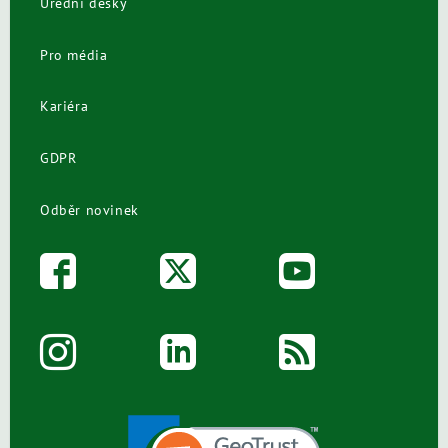
Úřední desky
Pro média
Kariéra
GDPR
Odběr novinek