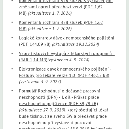
Komentář k rozhraní B2B služeb s vyznačenými
změnami oproti předchozí verzi
(PDF 1,62
MB)
(aktualizace 1. 7. 2026)
Komentář k rozhraní B2B služeb
(PDF 1,62
MB)
(aktualizace 1. 7. 2026)
Logické kontroly dávek nemocenského pojištění
(PDF 144,09 kB)
(aktualizace 19.12.2024)
Vzory tiskových výstupů z lékařských programů
(RAR 1,14 MB)
(vystaveno 4. 9. 2024)
Elektronizace dávek nemocenského pojištění -
Postupy pro lékaře verze 1.0
(PDF 446,12 kB)
(vystaveno 4. 9. 2024)
Formulář
Rozhodnutí o dočasné pracovní
neschopnosti (DPN) -II. díl - Průkaz práce
neschopného pojištěnce
(PDF 39,79 kB)
(aktualizace 27. 9. 2019)
, který ošetřující lékař
bude tisknout ze svého SW a předávat práce
neschopnému při vystavení pracovní
neschopnosti.
Aktualizací 18.9.2019 byl změněn