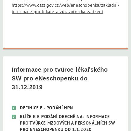
https://www.cssz.gov.cz/web/eneschopenka/zakladni-
informace-pro-lekare-a-zdravotnicka-zarizeni
Informace pro tvůrce lékařského
SW pro eNeschopenku do
31.12.2019
DEFINICE E - PODÁNÍ HPN
BLÍŽE K E-PODÁNÍ OBECNĚ NA: INFORMACE
PRO TVŮRCE MZDOVÝCH A PERSONÁLNÍCH SW
PRO ENESCHOPENKU OD 1.1.2020