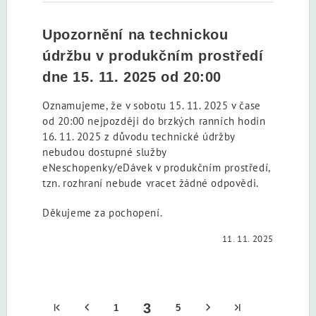
Upozornění na technickou
údržbu v produkčním prostředí
dne 15. 11. 2025 od 20:00
Oznamujeme, že v sobotu 15. 11. 2025 v čase
od 20:00 nejpozději do brzkých ranních hodin
16. 11. 2025 z důvodu technické údržby
nebudou dostupné služby
eNeschopenky/eDávek v produkčním prostředí,
tzn. rozhraní nebude vracet žádné odpovědi.
Děkujeme za pochopení.
11. 11. 2025
3
1
5