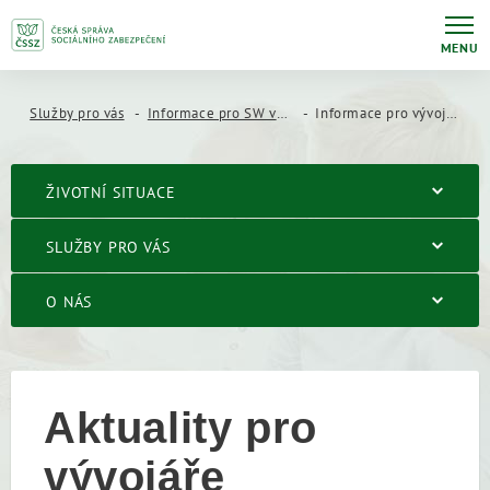
MENU
Služby pro vás
Informace pro SW vývojáře
Informace pro vývojáře lékařského SW
ŽIVOTNÍ SITUACE
SLUŽBY PRO VÁS
O NÁS
Aktuality pro
vývojáře