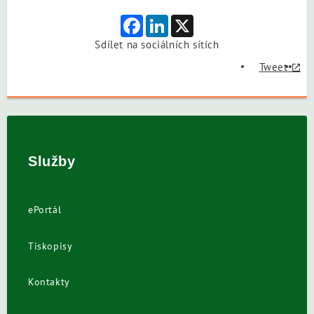
Facebook
LinkedIn
X
Sdílet na sociálních sítích
Tweet
Služby
ePortál
Tiskopisy
Kontakty