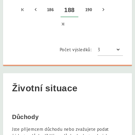
188
186
190
Počet výsledků:
Životní situace
Důchody
Jste příjemcem důchodu nebo zvažujete podat