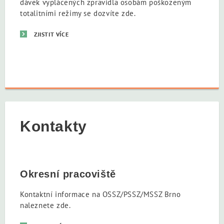
dávek vyplácených zpravidla osobám poškozeným
totalitními režimy se dozvíte zde.
ZJISTIT VÍCE
Kontakty
Okresní pracoviště
Kontaktní informace na OSSZ/PSSZ/MSSZ Brno
naleznete zde.