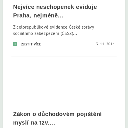
Nejvíce neschopenek eviduje
Praha, nejméně...
Z celorepublikové evidence České správy
sociálního zabezpečení (ČSSZ)...
3. 11. 2014
ZJISTIT VÍCE
Zákon o důchodovém pojištění
myslí na tzv....