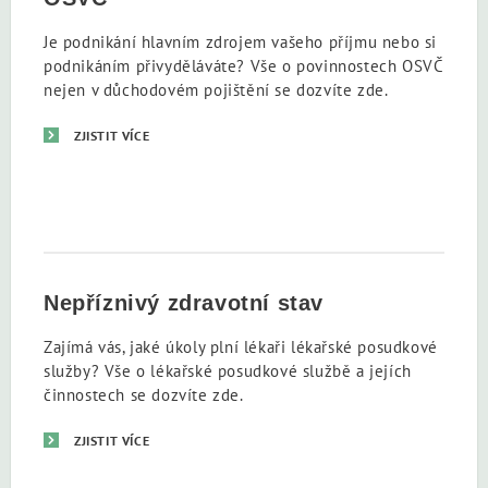
Je podnikání hlavním zdrojem vašeho příjmu nebo si
podnikáním přivyděláváte? Vše o povinnostech OSVČ
nejen v důchodovém pojištění se dozvíte zde.
ZJISTIT VÍCE
Nepříznivý zdravotní stav
Zajímá vás, jaké úkoly plní lékaři lékařské posudkové
služby? Vše o lékařské posudkové službě a jejích
činnostech se dozvíte zde.
ZJISTIT VÍCE