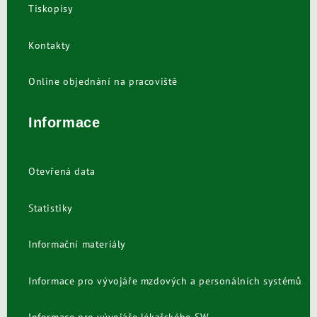
Tiskopisy
Kontakty
Online objednání na pracoviště
Informace
Otevřená data
Statistiky
Informační materiály
Informace pro vývojáře mzdových a personálních systémů