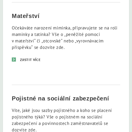
Mateřství
Očekáváte narození miminka, připravujete se na roli
maminky a tatínka? Vše o „peněžité pomoci
v mateřství“ či „otcovské“ nebo „vyrovnávacím
příspěvku“ se dozvíte zde.
ZJISTIT VÍCE
Pojistné na sociální zabezpečení
Víte, jaké jsou sazby pojistného a koho se placení
pojistného týká? Vše o pojistném na sociální
zabezpečení a povinnostech zaměstnavatelů se
dozvíte zde.