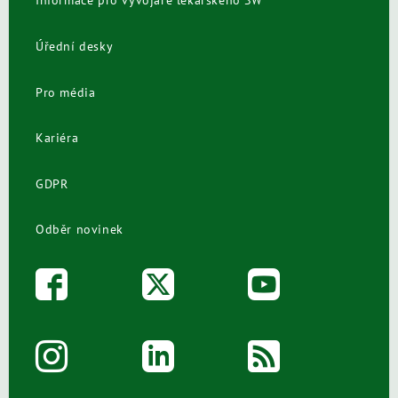
Informace pro vývojáře lékařského SW
Úřední desky
Pro média
Kariéra
GDPR
Odběr novinek