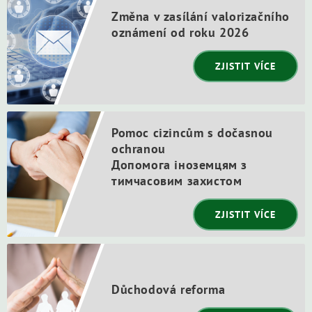
Změna v zasílání valorizačního
oznámení od roku 2026
ZJISTIT VÍCE
Pomoc cizincům s dočasnou
ochranou
Допомога іноземцям з
тимчасовим захистом
ZJISTIT VÍCE
Důchodová reforma