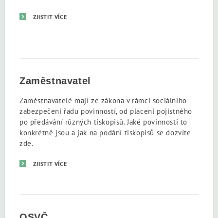
ZJISTIT VÍCE
Zaměstnavatel
Zaměstnavatelé mají ze zákona v rámci sociálního
zabezpečení řadu povinností, od placení pojistného
po předávání různých tiskopisů. Jaké povinnosti to
konkrétně jsou a jak na podání tiskopisů se dozvíte
zde.
ZJISTIT VÍCE
OSVČ