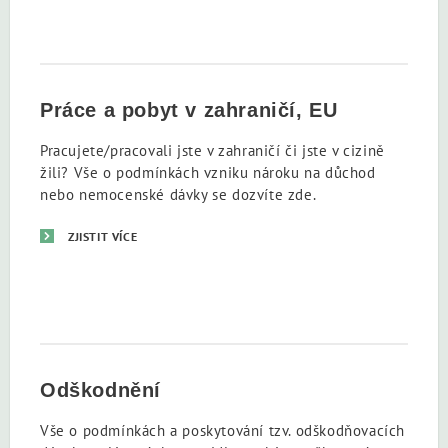
Práce a pobyt v zahraničí, EU
Pracujete/pracovali jste v zahraničí či jste v cizině
žili? Vše o podmínkách vzniku nároku na důchod
nebo nemocenské dávky se dozvíte zde.
ZJISTIT VÍCE
Odškodnění
Vše o podmínkách a poskytování tzv. odškodňovacích