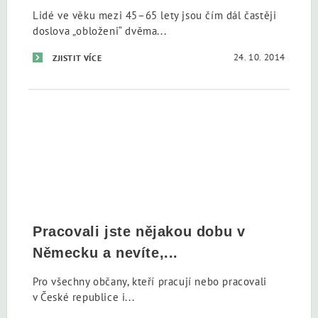
Lidé ve věku mezi 45–65 lety jsou čím dál častěji
doslova „obloženi“ dvěma...
24. 10. 2014
ZJISTIT VÍCE
Pracovali jste nějakou dobu v
Německu a nevíte,...
Pro všechny občany, kteří pracují nebo pracovali
v České republice i...