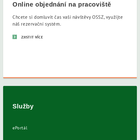
Online objednání na pracoviště
Chcete si domluvit čas vaší návštěvy OSSZ, využijte
náš rezervační systém.
ZJISTIT VÍCE
Služby
ePortál