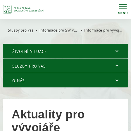
MENU
Služby pro vás
Informace pro SW vývojáře
Informace pro vývojáře lékařského SW
ŽIVOTNÍ SITUACE
SLUŽBY PRO VÁS
O NÁS
Aktuality pro
vývojáře