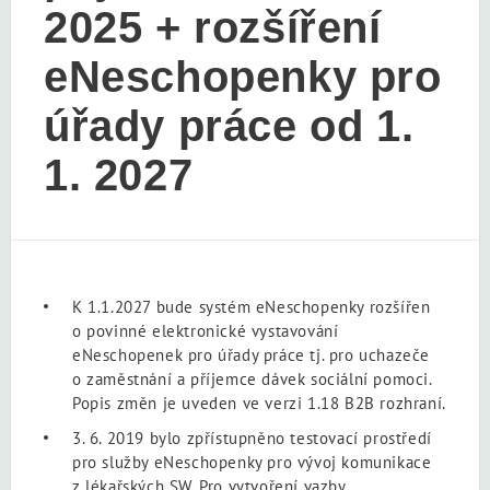
2025 + rozšíření
eNeschopenky pro
úřady práce od 1.
1. 2027
K 1.1.2027 bude systém eNeschopenky rozšířen
o povinné elektronické vystavování
eNeschopenek pro úřady práce tj. pro uchazeče
o zaměstnání a příjemce dávek sociální pomoci.
Popis změn je uveden ve verzi 1.18 B2B rozhraní.
3. 6. 2019 bylo zpřístupněno testovací prostředí
pro služby eNeschopenky pro vývoj komunikace
z lékařských SW. Pro vytvoření vazby