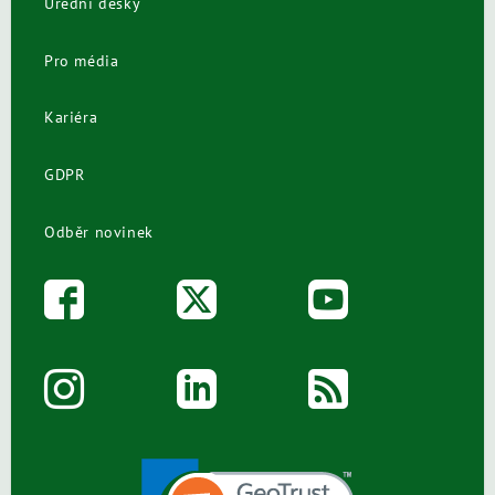
Úřední desky
Pro média
Kariéra
GDPR
Odběr novinek