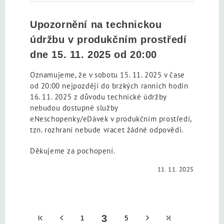
Upozornění na technickou
údržbu v produkčním prostředí
dne 15. 11. 2025 od 20:00
Oznamujeme, že v sobotu 15. 11. 2025 v čase
od 20:00 nejpozději do brzkých ranních hodin
16. 11. 2025 z důvodu technické údržby
nebudou dostupné služby
eNeschopenky/eDávek v produkčním prostředí,
tzn. rozhraní nebude vracet žádné odpovědi.
Děkujeme za pochopení.
11. 11. 2025
3
1
5