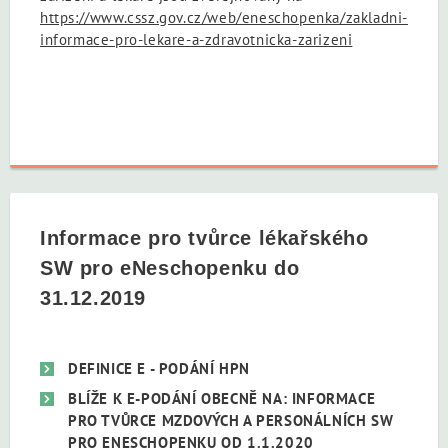
https://www.cssz.gov.cz/web/eneschopenka/zakladni-
informace-pro-lekare-a-zdravotnicka-zarizeni
Informace pro tvůrce lékařského
SW pro eNeschopenku do
31.12.2019
DEFINICE E - PODÁNÍ HPN
BLÍŽE K E-PODÁNÍ OBECNĚ NA: INFORMACE
PRO TVŮRCE MZDOVÝCH A PERSONÁLNÍCH SW
PRO ENESCHOPENKU OD 1.1.2020